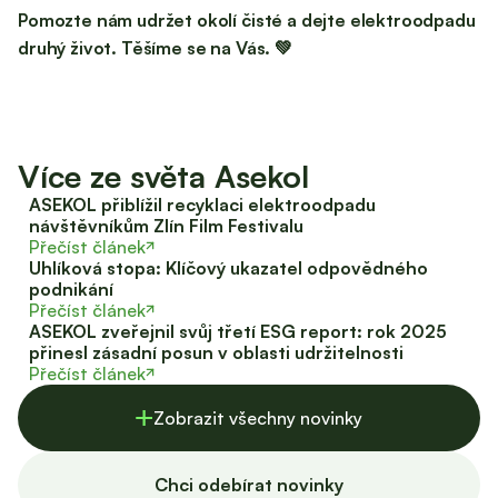
Pomozte nám udržet okolí čisté a dejte elektroodpadu
druhý život. Těšíme se na Vás. 💚
Více ze světa Asekol
ASEKOL přiblížil recyklaci elektroodpadu
návštěvníkům Zlín Film Festivalu
Přečíst článek
Uhlíková stopa: Klíčový ukazatel odpovědného
podnikání
Přečíst článek
ASEKOL zveřejnil svůj třetí ESG report: rok 2025
přinesl zásadní posun v oblasti udržitelnosti
Přečíst článek
Zobrazit všechny novinky
Chci odebírat novinky