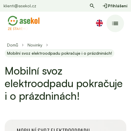
klienti@asekol.cz
Přihlášení
Domů
Novinky
Mobilní svoz elektroodpadu pokračuje i o prázdninách!
Mobilní svoz
elektroodpadu pokračuje
i o prázdninách!