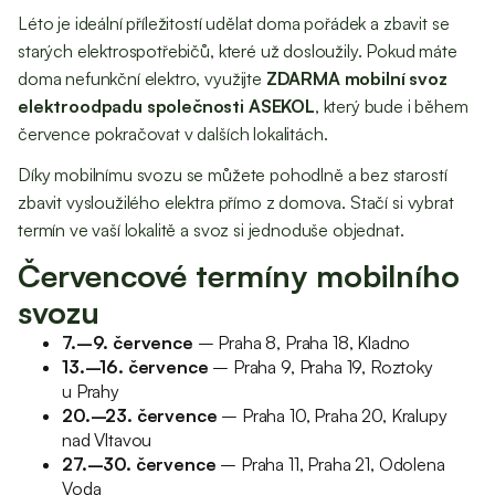
Léto je ideální příležitostí udělat doma pořádek a zbavit se
starých elektrospotřebičů, které už dosloužily. Pokud máte
doma nefunkční elektro, využijte
ZDARMA mobilní svoz
elektroodpadu společnosti ASEKOL
, který bude i během
července pokračovat v dalších lokalitách.
Díky mobilnímu svozu se můžete pohodlně a bez starostí
zbavit vysloužilého elektra přímo z domova. Stačí si vybrat
termín ve vaší lokalitě a svoz si jednoduše objednat.
Červencové termíny mobilního
svozu
7.–9. července
– Praha 8, Praha 18, Kladno
13.–16. července
– Praha 9, Praha 19, Roztoky
u Prahy
20.–23. července
– Praha 10, Praha 20, Kralupy
nad Vltavou
27.–30. července
– Praha 11, Praha 21, Odolena
Voda