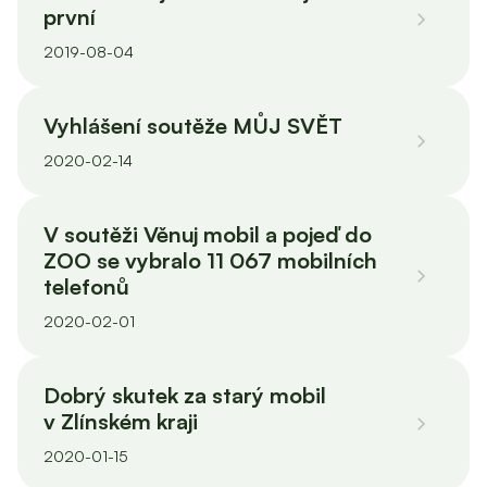
první
2019-08-04
Vyhlášení soutěže MŮJ SVĚT
2020-02-14
V soutěži Věnuj mobil a pojeď do
ZOO se vybralo 11 067 mobilních
telefonů
2020-02-01
Dobrý skutek za starý mobil
v Zlínském kraji
2020-01-15