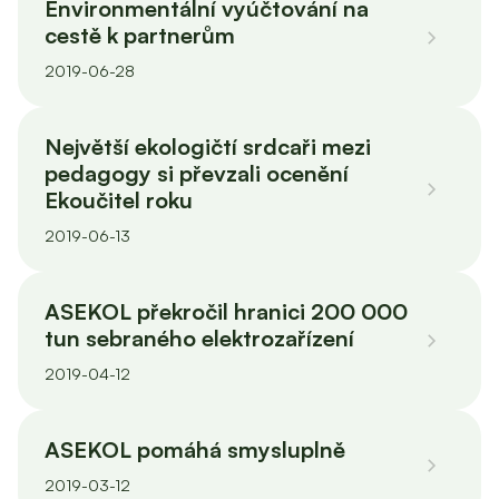
Environmentální vyúčtování na
cestě k partnerům
2019-06-28
Největší ekologičtí srdcaři mezi
pedagogy si převzali ocenění
Ekoučitel roku
2019-06-13
ASEKOL překročil hranici 200 000
tun sebraného elektrozařízení
2019-04-12
ASEKOL pomáhá smysluplně
2019-03-12