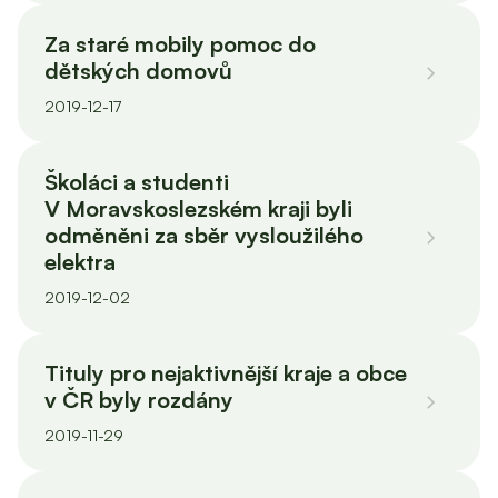
Za staré mobily pomoc do
dětských domovů
2019-12-17
Školáci a studenti
V Moravskoslezském kraji byli
odměněni za sběr vysloužilého
elektra
2019-12-02
Tituly pro nejaktivnější kraje a obce
v ČR byly rozdány
2019-11-29