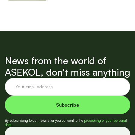
News from the world of
ASEKOL, don't miss anything
By subscribing to our newsletter you consent to the
processing of your personal
data
.