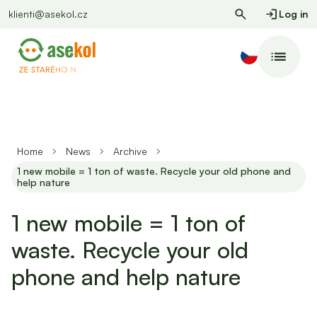
klienti@asekol.cz
Log in
Home
News
Archive
1 new mobile = 1 ton of waste. Recycle your old phone and
help nature
1 new mobile = 1 ton of
waste. Recycle your old
phone and help nature