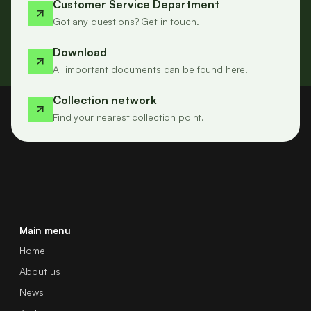
Customer Service Department
Got any questions? Get in touch.
Download
All important documents can be found here.
Collection network
Find your nearest collection point.
Main menu
Home
About us
News